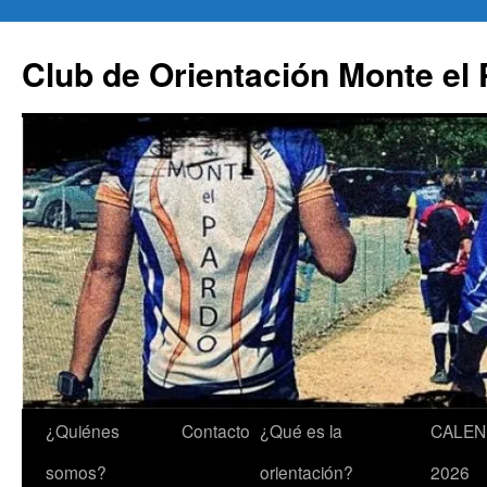
Saltar
al
Club de Orientación Monte el
contenido
¿Quiénes
Contacto
¿Qué es la
CALEN
somos?
orientación?
2026