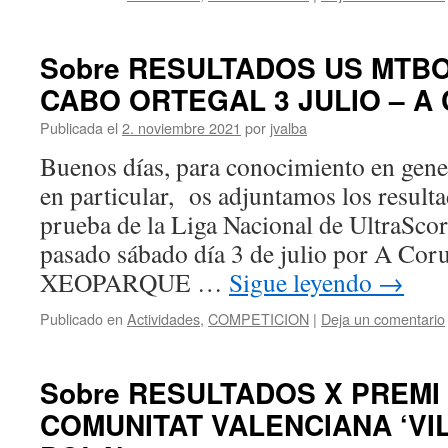
Sobre RESULTADOS US MTB
CABO ORTEGAL 3 JULIO – A 
Publicada el
2. noviembre 2021
por
jvalba
Buenos días, para conocimiento en gene
en particular, os adjuntamos los result
prueba de la Liga Nacional de UltraSco
pasado sábado día 3 de julio por A
XEOPARQUE …
Sigue leyendo
→
Publicado en
Actividades
,
COMPETICION
|
Deja un comentario
Sobre RESULTADOS X PREMI
COMUNITAT VALENCIANA ‘VI