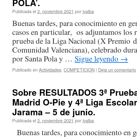
POLA’.
Publicada el
2. noviembre 2021
por
jvalba
Buenas tardes, para conocimiento en ge
casos en particular, os adjuntamos los 
prueba de la Liga Nacional (X Premio d
Comunidad Valenciana), celebrado duran
por Santa Pola y …
Sigue leyendo
→
Publicado en
Actividades
,
COMPETICION
|
Deja un comentario
Sobre RESULTADOS 3ª Prueba
Madrid O-Pie y 4ª Liga Escolar
Jarama – 5 de junio.
Publicada el
2. noviembre 2021
por
jvalba
Buenas tardes, para conocimiento en g