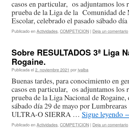
casos en particular, os adjuntamos los r
prueba de la Liga de la Comunidad de M
Escolar, celebrado el pasado sábado dí
Publicado en
Actividades
,
COMPETICION
|
Deja un comentario
Sobre RESULTADOS 3ª Liga Na
Rogaine.
Publicada el
2. noviembre 2021
por
jvalba
Buenas tardes, para conocimiento en ge
casos en particular, os adjuntamos los r
prueba de la Liga Nacional de Rogaine, 
sábado día 29 de mayo por Lumbrearas (
ULTRA-O SIERRA …
Sigue leyendo
Publicado en
Actividades
,
COMPETICION
|
Deja un comentario