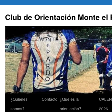
Saltar
al
Club de Orientación Monte el
contenido
¿Quiénes
Contacto
¿Qué es la
CALEN
somos?
orientación?
2026