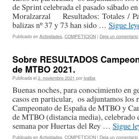
de Sprint celebrada el pasado sábado en 
Moralzarzal Resultados: Totales / Pa
balizas nº 37 y 73 han sido …
Sigue le
Publicado en
Actividades
,
COMPETICION
|
Deja un comentario
Sobre RESULTADOS Campeon
de MTBO 2021.
Publicada el
2. noviembre 2021
por
jvalba
Buenas noches, para conocimiento en ge
casos en particular, os adjuntamos los r
Campeonato de España de MTBO y Ca
de MTBO (distancia media), celebrado e
semana por Huertas del Rey …
Sigue l
Publicado en
Actividades
,
COMPETICION
|
Deja un comentario