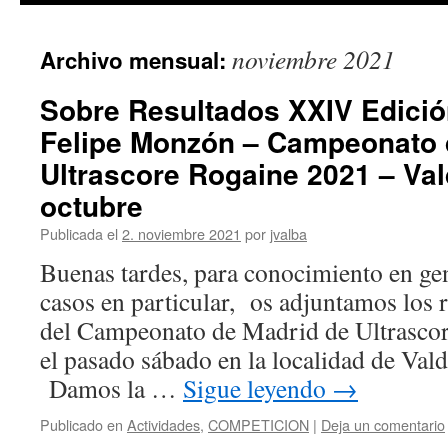
noviembre 2021
Archivo mensual:
Sobre Resultados XXIV Edici
Felipe Monzón – Campeonato 
Ultrascore Rogaine 2021 – Va
octubre
Publicada el
2. noviembre 2021
por
jvalba
Buenas tardes, para conocimiento en ge
casos en particular, os adjuntamos los 
del Campeonato de Madrid de Ultrascor
el pasado sábado en la localidad de 
Damos la …
Sigue leyendo
→
Publicado en
Actividades
,
COMPETICION
|
Deja un comentario