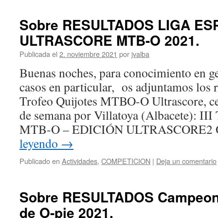
Sobre RESULTADOS LIGA ES
ULTRASCORE MTB-O 2021.
Publicada el
2. noviembre 2021
por
jvalba
Buenas noches, para conocimiento en ge
casos en particular, os adjuntamos los r
Trofeo Quijotes MTBO-O Ultrascore, ce
de semana por Villatoya (Albacete):
MTB-O – EDICIÓN ULTRASCORE2
leyendo
→
Publicado en
Actividades
,
COMPETICION
|
Deja un comentario
Sobre RESULTADOS Campeon
de O-pie 2021.