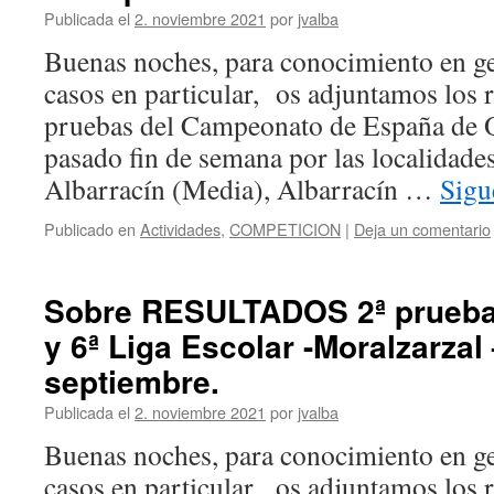
Publicada el
2. noviembre 2021
por
jvalba
Buenas noches, para conocimiento en ge
casos en particular, os adjuntamos los r
pruebas del Campeonato de España de O
pasado fin de semana por las localidade
Albarracín (Media), Albarracín …
Sigu
Publicado en
Actividades
,
COMPETICION
|
Deja un comentario
Sobre RESULTADOS 2ª prueba d
y 6ª Liga Escolar -Moralzarzal
septiembre.
Publicada el
2. noviembre 2021
por
jvalba
Buenas noches, para conocimiento en ge
casos en particular, os adjuntamos los 