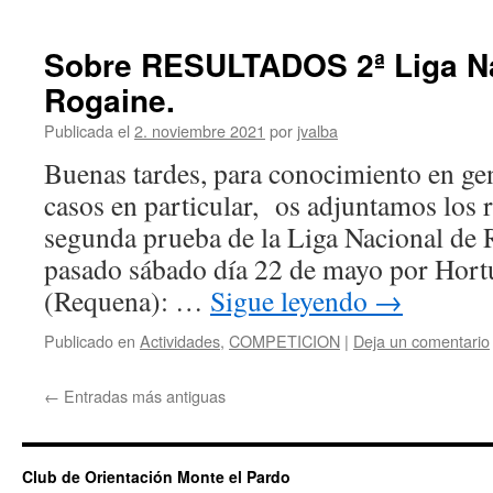
Sobre RESULTADOS 2ª Liga Na
Rogaine.
Publicada el
2. noviembre 2021
por
jvalba
Buenas tardes, para conocimiento en ge
casos en particular, os adjuntamos los r
segunda prueba de la Liga Nacional de R
pasado sábado día 22 de mayo por Hort
(Requena): …
Sigue leyendo
→
Publicado en
Actividades
,
COMPETICION
|
Deja un comentario
←
Entradas más antiguas
Club de Orientación Monte el Pardo