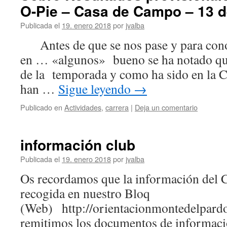
O-Pie – Casa de Campo – 13 d
Publicada el
19. enero 2018
por
jvalba
Antes de que se nos pase y para cono
en … «algunos» bueno se ha notado que
de la temporada y como ha sido en la 
han …
Sigue leyendo
→
Publicado en
Actividades
,
carrera
|
Deja un comentario
información club
Publicada el
19. enero 2018
por
jvalba
Os recordamos que la información del C
recogida en nuestro Bloq
(Web) http://orientacionmontedelpardo
remitimos los documentos de informaci