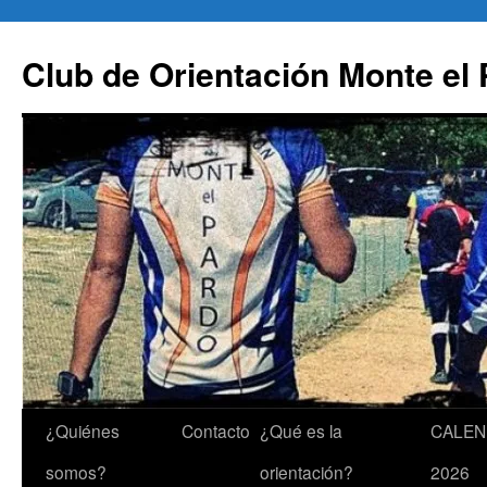
Saltar
al
Club de Orientación Monte el
contenido
¿Quiénes
Contacto
¿Qué es la
CALEN
somos?
orientación?
2026