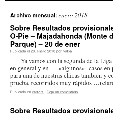
enero 2018
Archivo mensual:
Sobre Resultados provisionale
O-Pie – Majadahonda (Monte de
Parque) – 20 de ener
Publicada el
28. enero 2018
por
jvalba
Ya vamos con la segunda de la Liga 
en general y en … «algunos» casos en p
para una de nuestras chicas también y c
prueba, recorridos muy rápidos …(cl
Publicado en
carrera
|
Deja un comentario
Sobre Resultados provisionale