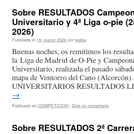
Sobre RESULTADOS Campeona
Universitario y 4ª Liga o-pie (
2026)
Publicada el
19. marzo 2026
por
jvalba
Buenas noches, os remitimos los resulta
la Liga de Madrid de O-Pie y Campeon
Universitario, realizada el pasado sábad
mapa de Ventorro del Cano (Alcorcó
UNIVERSITARIOS RESULTADOS L
→
Publicado en
COMPETICION
|
Deja un comentario
Sobre RESULTADOS 2ª Carrera