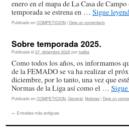
enero en el mapa de La Casa de Camp
temporada se estrena en …
Sigue leyen
Publicado en
COMPETICION
|
Deja un comentario
Sobre temporada 2025.
Publicada el
27. diciembre 2025
por
jvalba
Como todos los años, os informamos q
de la FEMADO se va ha realizar el próx
diciembre, por lo tanto, una vez que est
Normas de la Liga así como el …
Sigue
Publicado en
COMPETICION
,
General
,
Noticias
|
Deja un comen
←
Entradas más antiguas