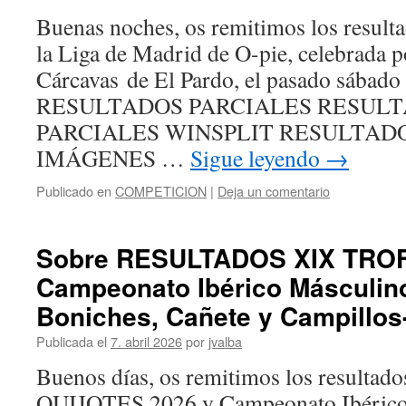
Buenas noches, os remitimos los resulta
la Liga de Madrid de O-pie, celebrada p
Cárcavas de El Pardo, el pasado sábado
RESULTADOS PARCIALES RESUL
PARCIALES WINSPLIT RESULTAD
IMÁGENES …
Sigue leyendo
→
Publicado en
COMPETICION
|
Deja un comentario
Sobre RESULTADOS XIX TRO
Campeonato Ibérico Másculin
Boniches, Cañete y Campillos
Publicada el
7. abril 2026
por
jvalba
Buenos días, os remitimos los resultad
QUIJOTES 2026 y Campeonato Ibérico 