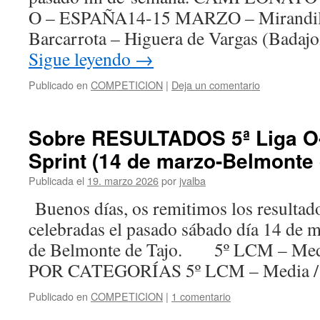
O – ESPAÑA14-15 MARZO – Mirandill
Barcarrota – Higuera de Vargas (Bad
Sigue leyendo
→
Publicado en
COMPETICION
|
Deja un comentario
Sobre RESULTADOS 5ª Liga O-p
Sprint (14 de marzo-Belmonte 
Publicada el
19. marzo 2026
por
jvalba
Buenos días, os remitimos los resultado
celebradas el pasado sábado día 14 de m
de Belmonte de Tajo. 5º LCM – M
POR CATEGORÍAS 5º LCM – Media 
Publicado en
COMPETICION
|
1 comentario