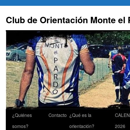
Saltar
al
Club de Orientación Monte el
contenido
¿Quiénes
Contacto
¿Qué es la
CALEN
somos?
orientación?
2026