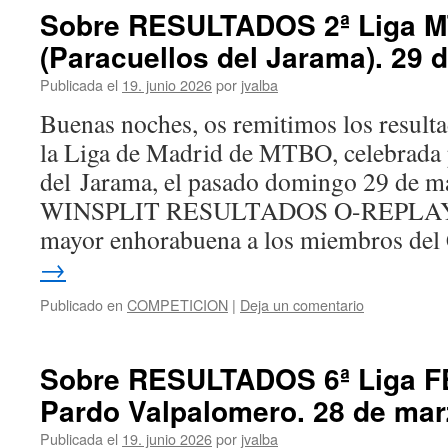
Sobre RESULTADOS 2ª Liga 
(Paracuellos del Jarama). 29 
Publicada el
19. junio 2026
por
jvalba
Buenas noches, os remitimos los resulta
la Liga de Madrid de MTBO, celebrada 
del Jarama, el pasado domingo 29 d
WINSPLIT RESULTADOS O-REPLAY 
mayor enhorabuena a los miembros de
→
Publicado en
COMPETICION
|
Deja un comentario
Sobre RESULTADOS 6ª Liga F
Pardo Valpalomero. 28 de mar
Publicada el
19. junio 2026
por
jvalba