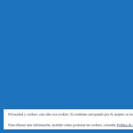
Privacidad y cookies: este sitio usa cookies. Si continúas navegando por él, aceptas su us
Para obtener más información, incluido cómo gestionar las cookies, consulta:
Política de