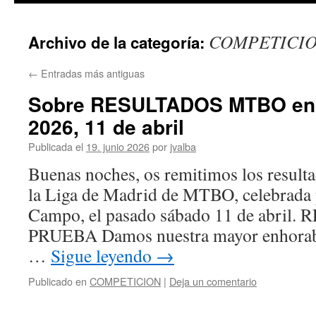
COMPETICI
Archivo de la categoría:
←
Entradas más antiguas
Sobre RESULTADOS MTBO en
2026, 11 de abril
Publicada el
19. junio 2026
por
jvalba
Buenas noches, os remitimos los resulta
la Liga de Madrid de MTBO, celebrada 
Campo, el pasado sábado 11 de abri
PRUEBA Damos nuestra mayor enhorab
…
Sigue leyendo
→
Publicado en
COMPETICION
|
Deja un comentario