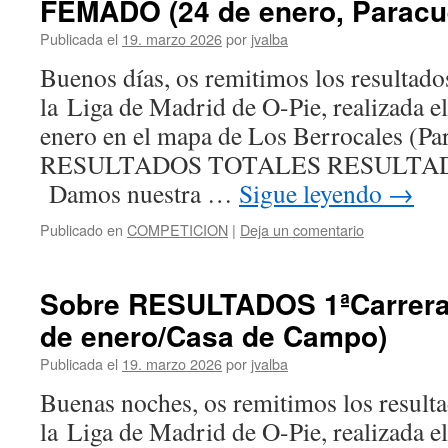
FEMADO (24 de enero, Paracue
Publicada el
19. marzo 2026
por
jvalba
Buenos días, os remitimos los resultado
la Liga de Madrid de O-Pie, realizada e
enero en el mapa de Los Berrocales (Par
RESULTADOS TOTALES RESULT
Damos nuestra …
Sigue leyendo
→
Publicado en
COMPETICION
|
Deja un comentario
Sobre RESULTADOS 1ªCarrera 
de enero/Casa de Campo)
Publicada el
19. marzo 2026
por
jvalba
Buenas noches, os remitimos los resulta
la Liga de Madrid de O-Pie, realizada e