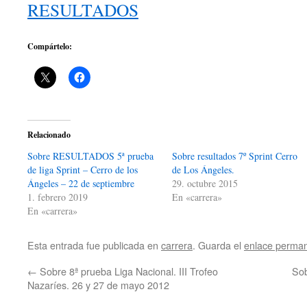
RESULTADOS
Compártelo:
Relacionado
Sobre RESULTADOS 5ª prueba
Sobre resultados 7º Sprint Cerro
de liga Sprint – Cerro de los
de Los Ángeles.
Ángeles – 22 de septiembre
29. octubre 2015
1. febrero 2019
En «carrera»
En «carrera»
Esta entrada fue publicada en
carrera
. Guarda el
enlace perma
←
Sobre 8ª prueba Liga Nacional. III Trofeo
Sob
Nazaríes. 26 y 27 de mayo 2012