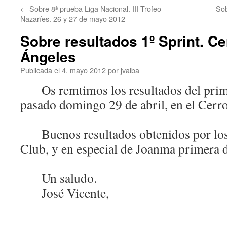
←
Sobre 8ª prueba Liga Nacional. III Trofeo
Sob
Nazaríes. 26 y 27 de mayo 2012
Sobre resultados 1º Sprint. Ce
Ángeles
Publicada el
4. mayo 2012
por
jvalba
Os remtimos los resultados del prime
pasado domingo 29 de abril, en el Cerro
Buenos resultados obtenidos por los 
Club, y en especial de Joanma primera 
Un saludo.
José Vicente,