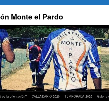
ión Monte el Pardo
 es la orientación?
CALENDARIO 2026
TEMPORADA 2026
Galería 