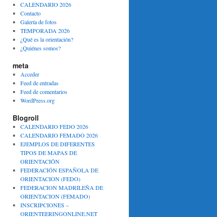
CALENDARIO 2026
Contacto
Galería de fotos
TEMPORADA 2026
¿Qué es la orientación?
¿Quiénes somos?
meta
Acceder
Feed de entradas
Feed de comentarios
WordPress.org
Blogroll
CALENDARIO FEDO 2026
CALENDARIO FEMADO 2026
EJEMPLOS DE DIFERENTES
TIPOS DE MAPAS DE
ORIENTACIÓN
FEDERACIÓN ESPAÑOLA DE
ORIENTACION (FEDO)
FEDERACION MADRILEÑA DE
ORIENTACION (FEMADO)
INSCRIPCIONES –
ORIENTEERINGONLINE.NET