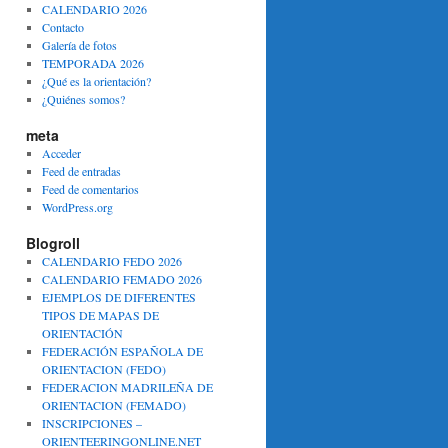
CALENDARIO 2026
Contacto
Galería de fotos
TEMPORADA 2026
¿Qué es la orientación?
¿Quiénes somos?
meta
Acceder
Feed de entradas
Feed de comentarios
WordPress.org
Blogroll
CALENDARIO FEDO 2026
CALENDARIO FEMADO 2026
EJEMPLOS DE DIFERENTES
TIPOS DE MAPAS DE
ORIENTACIÓN
FEDERACIÓN ESPAÑOLA DE
ORIENTACION (FEDO)
FEDERACION MADRILEÑA DE
ORIENTACION (FEMADO)
INSCRIPCIONES –
ORIENTEERINGONLINE.NET