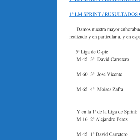
1º LM SPRINT / RUSULTADOS
Damos nuestra mayor enhorabuena 
realizado y en particular a, y en esp
5ª Liga de O-pie
M-45 3º David Carretero
M-60 3º José Vicente
M-65 4º Moises Zafra
Y en la 1ª de la Liga de Sprint:
M-16 2º Alejandro Pérez
M-45 1º David Carretero