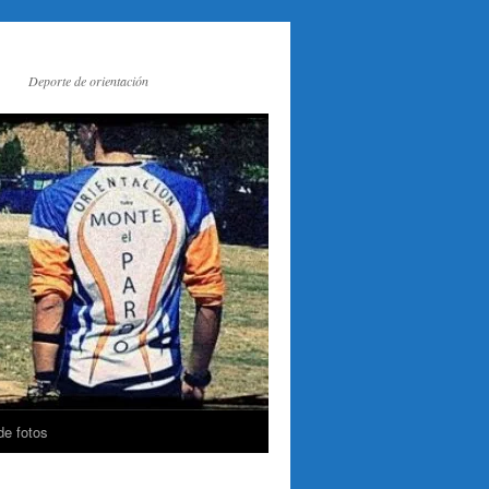
Deporte de orientación
de fotos