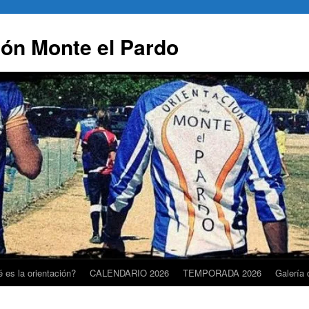
ión Monte el Pardo
 es la orientación?
CALENDARIO 2026
TEMPORADA 2026
Galería 