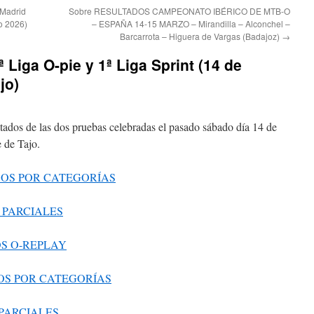
Madrid
Sobre RESULTADOS CAMPEONATO IBÉRICO DE MTB-O
ro 2026)
– ESPAÑA 14-15 MARZO – Mirandilla – Alconchel –
Barcarrota – Higuera de Vargas (Badajoz)
→
iga O-pie y 1ª Liga Sprint (14 de
jo)
tados de las dos pruebas celebradas el pasado sábado día 14 de
 de Tajo.
ADOS POR CATEGORÍAS
S PARCIALES
OS O-REPLAY
DOS POR CATEGORÍAS
 PARCIALES