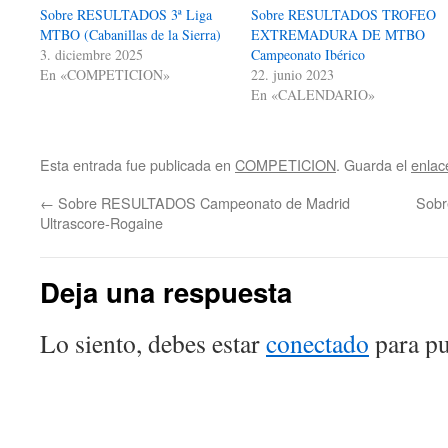
Sobre RESULTADOS 3ª Liga
Sobre RESULTADOS TROFEO
MTBO (Cabanillas de la Sierra)
EXTREMADURA DE MTBO
3. diciembre 2025
Campeonato Ibérico
En «COMPETICION»
22. junio 2023
En «CALENDARIO»
Esta entrada fue publicada en
COMPETICION
. Guarda el
enlac
←
Sobre RESULTADOS Campeonato de Madrid
Sobr
Ultrascore-Rogaine
Deja una respuesta
Lo siento, debes estar
conectado
para pu