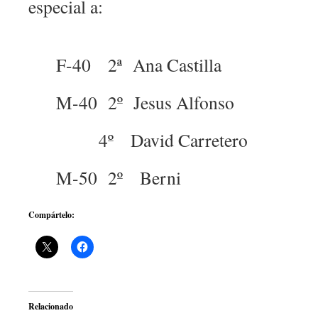
especial a:
F-40 2ª Ana Castilla
M-40 2º Jesus Alfonso
4º David Carretero
M-50 2º Berni
Compártelo:
Relacionado