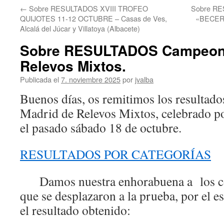
←
Sobre RESULTADOS XVIII TROFEO
Sobre RES
QUIJOTES 11-12 OCTUBRE – Casas de Ves,
«BECERR
Alcalá del Júcar y Villatoya (Albacete)
Sobre RESULTADOS Campeona
Relevos Mixtos.
Publicada el
7. noviembre 2025
por
jvalba
Buenos días, os remitimos los resultad
Madrid de Relevos Mixtos, celebrado po
el pasado sábado 18 de octubre.
RESULTADOS POR CATEGORÍAS
Damos nuestra enhorabuena a los c
que se desplazaron a la prueba, por el e
el resultado obtenido: