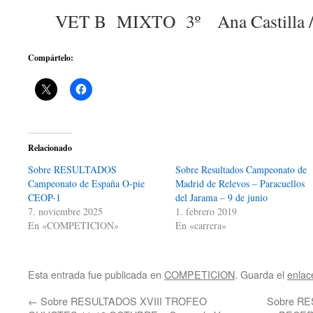
VET B MIXTO 3º Ana Castilla / B
Compártelo:
Relacionado
Sobre RESULTADOS
Sobre Resultados Campeonato de
Campeonato de España O-pie
Madrid de Relevos – Paracuellos
CEOP-1
del Jarama – 9 de junio
7. noviembre 2025
1. febrero 2019
En «COMPETICION»
En «carrera»
Esta entrada fue publicada en
COMPETICION
. Guarda el
enlac
←
Sobre RESULTADOS XVIII TROFEO
Sobre RES