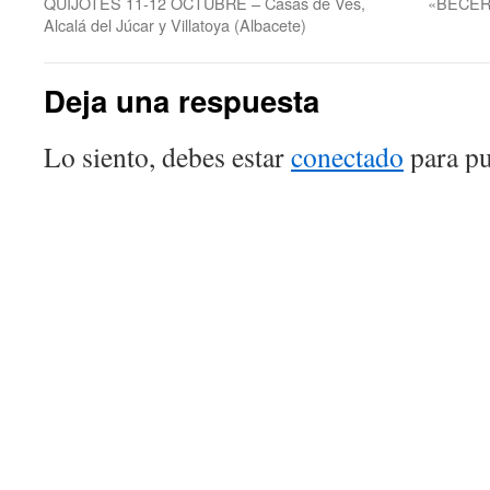
QUIJOTES 11-12 OCTUBRE – Casas de Ves,
«BECERR
Alcalá del Júcar y Villatoya (Albacete)
Deja una respuesta
Lo siento, debes estar
conectado
para pu