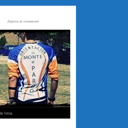
Deporte de orientación
de fotos