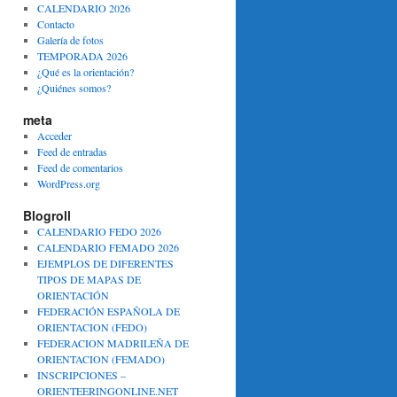
CALENDARIO 2026
Contacto
Galería de fotos
TEMPORADA 2026
¿Qué es la orientación?
¿Quiénes somos?
meta
Acceder
Feed de entradas
Feed de comentarios
WordPress.org
Blogroll
CALENDARIO FEDO 2026
CALENDARIO FEMADO 2026
EJEMPLOS DE DIFERENTES
TIPOS DE MAPAS DE
ORIENTACIÓN
FEDERACIÓN ESPAÑOLA DE
ORIENTACION (FEDO)
FEDERACION MADRILEÑA DE
ORIENTACION (FEMADO)
INSCRIPCIONES –
ORIENTEERINGONLINE.NET