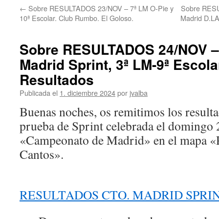
←
Sobre RESULTADOS 23/NOV – 7ª LM O-Pie y
Sobre RES
10ª Escolar. Club Rumbo. El Goloso.
Madrid D.LA
Sobre RESULTADOS 24/NOV –
Madrid Sprint, 3ª LM-9ª Escola
Resultados
Publicada el
1. diciembre 2024
por
jvalba
Buenas noches, os remitimos los resulta
prueba de Sprint celebrada el domingo 
«Campeonato de Madrid» en el mapa «P
Cantos».
RESULTADOS CTO. MADRID SPRI