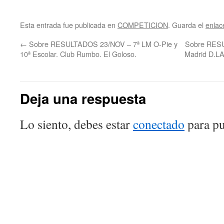
Esta entrada fue publicada en
COMPETICION
. Guarda el
enlac
←
Sobre RESULTADOS 23/NOV – 7ª LM O-Pie y
Sobre RES
10ª Escolar. Club Rumbo. El Goloso.
Madrid D.LA
Deja una respuesta
Lo siento, debes estar
conectado
para pu