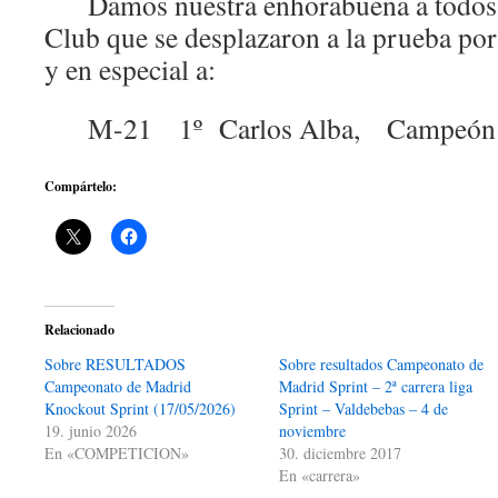
Damos nuestra enhorabuena a todos 
Club que se desplazaron a la prueba por
y en especial a:
M-21 1º Carlos Alba, Campeón de
Compártelo:
Relacionado
Sobre RESULTADOS
Sobre resultados Campeonato de
Campeonato de Madrid
Madrid Sprint – 2ª carrera liga
Knockout Sprint (17/05/2026)
Sprint – Valdebebas – 4 de
19. junio 2026
noviembre
En «COMPETICION»
30. diciembre 2017
En «carrera»