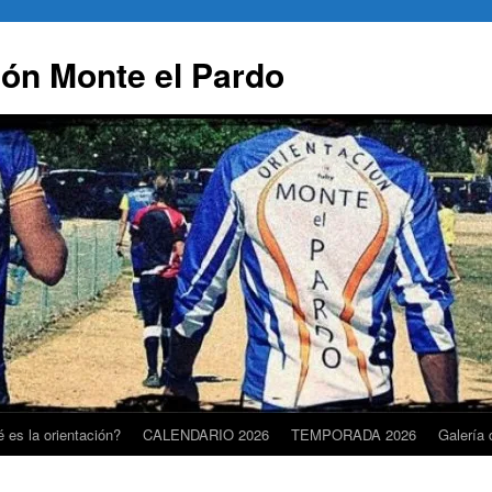
ión Monte el Pardo
 es la orientación?
CALENDARIO 2026
TEMPORADA 2026
Galería 