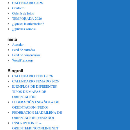
CALENDARIO 2026
Contacto
Galería de fotos
TEMPORADA 2026
¿Qué es la orientación?
¿Quiénes somos?
meta
Acceder
Feed de entradas
Feed de comentarios
WordPress.org
Blogroll
CALENDARIO FEDO 2026
CALENDARIO FEMADO 2026
EJEMPLOS DE DIFERENTES
TIPOS DE MAPAS DE
ORIENTACIÓN
FEDERACIÓN ESPAÑOLA DE
ORIENTACION (FEDO)
FEDERACION MADRILEÑA DE
ORIENTACION (FEMADO)
INSCRIPCIONES –
ORIENTEERINGONLINE.NET