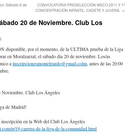
ox. Sábado 6 de
CONVOCATORIA PRESELECCIÓN WSCO 2011 Y 1ª
CONCENTRACIÓN INFANTIL, CADETE Y JUVENIL
→
Sábado 20 de Noviembre. Club Los
a
sponible, por el momento, de la ULTIMA prueba de la Liga
rar en Moralzarzal, el sábado día 20 de noviembre. Los/as
ónico a
inscripcionesmontelpardo@gmail.colm
, antes de las 20:00
mbre.
e Noviembre. Club Los Ángeles
iga de Madrid!
e inscripción en la Web del Club Los Ángeles
ot.com/p/19-carrera-de-la-liga-de-la-comunidad.html